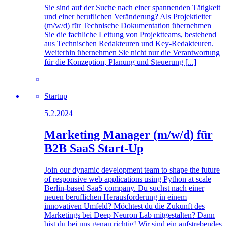
Sie sind auf der Suche nach einer spannenden Tätigkeit
und einer beruflichen Veränderung? Als Projektleiter
(m/w/d) für Technische Dokumentation übernehmen
Sie die fachliche Leitung von Projektteams, bestehend
aus Technischen Redakteuren und Key-Redakteuren.
Weiterhin übernehmen Sie nicht nur die Verantwortung
für die Konzeption, Planung und Steuerung [...]
Startup
5.2.2024
Marketing Manager (m/w/d) für
B2B SaaS Start-Up
Join our dynamic development team to shape the future
of responsive web applications using Python at scale
Berlin-based SaaS company. Du suchst nach einer
neuen beruflichen Herausforderung in einem
innovativen Umfeld? Möchtest du die Zukunft des
Marketings bei Deep Neuron Lab mitgestalten? Dann
bist du bei uns genau richtig! Wir sind ein aufstrebendes