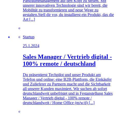
Parkraummanagement auf den Kopf zu stellen. Mit
unserer innovativen Technologie sind wir bereit, die
Mobilität zu transformieren und neue Wege zu
gestalten.Stell dir vor, du installierst ein Produkt, das die
Art [...]
Startup
25.1.2024
Sales Manager / Vertrieb digital -
100% remote / deutschland
Du präsentierst Techpilot und unser Produkt am
Telefon und online: eine B2B-Plattform, die Einkäufer
und Zulieferer zu Partnern macht und die Sichtbarkeit
all unserer Kunden maximiert. Wir suchen ab sofort
deutschlandweit unbefristet und in Festanstellung Sales
Manager / Vertrieb digital - 100% remote /
deutschlandweit / Home Office (m/w/d) [...]