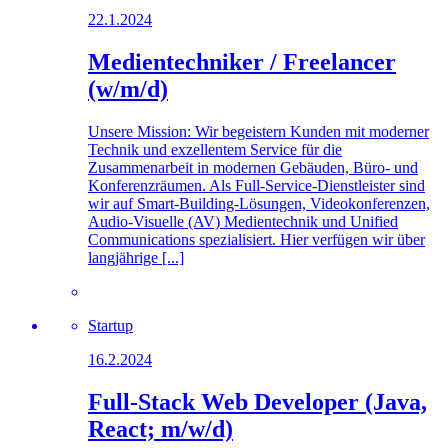
22.1.2024
Medientechniker / Freelancer
(w/m/d)
Unsere Mission: Wir begeistern Kunden mit moderner
Technik und exzellentem Service für die
Zusammenarbeit in modernen Gebäuden, Büro- und
Konferenzräumen. Als Full-Service-Dienstleister sind
wir auf Smart-Building-Lösungen, Videokonferenzen,
Audio-Visuelle (AV) Medientechnik und Unified
Communications spezialisiert. Hier verfügen wir über
langjährige [...]
Startup
16.2.2024
Full-Stack Web Developer (Java,
React; m/w/d)