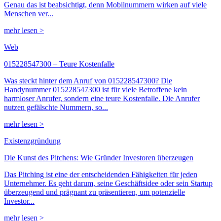
Genau das ist beabsichtigt, denn Mobilnummern wirken auf viele
Menschen ver...
mehr lesen >
Web
015228547300 – Teure Kostenfalle
Was steckt hinter dem Anruf von 015228547300? Die
Handynummer 015228547300 ist für viele Betroffene kein
harmloser Anrufer, sondern eine teure Kostenfalle. Die Anrufer
nutzen gefälschte Nummern, so...
mehr lesen >
Existenzgründung
Die Kunst des Pitchens: Wie Gründer Investoren überzeugen
Das Pitching ist eine der entscheidenden Fähigkeiten für jeden
Unternehmer. Es geht darum, seine Geschäftsidee oder sein Startup
überzeugend und prägnant zu präsentieren, um potenzielle
Investor...
mehr lesen >