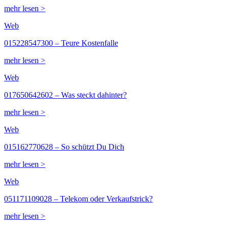
mehr lesen >
Web
015228547300 – Teure Kostenfalle
mehr lesen >
Web
017650642602 – Was steckt dahinter?
mehr lesen >
Web
015162770628 – So schützt Du Dich
mehr lesen >
Web
051171109028 – Telekom oder Verkaufstrick?
mehr lesen >