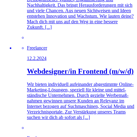
Nachhaltigkeit. Das bringt Herausforderungen mit sich
und viele Chancen. Aus neuen Sichtweisen und Ideen
entstehen Innovation und Wachstum. Wie lauten deine?
Mach dich mit uns auf den Weg in eine bessere
Zukunft. [...]
Freelancer
12.2.2024
Webdesigner/in Frontend (m/w/d)
Wir bieten individuell auf­einander ab­ge­stimmte Online-
Marketing-Lösungen, speziell für kleine und mittel­
ständische Unter­nehmen. Durch gezielte Werbe­maß­
nahmen gewinnen unsere Kunden an Relevanz im
Internet bezogen auf Such­maschinen, Social Media und
Ver­zeichnis­portale. Zur Verstärkung unseres Teams
suchen wir dich ab sofort als [...]