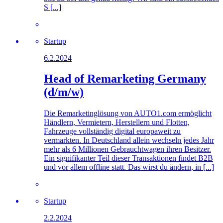
S [...]
Startup
6.2.2024
Head of Remarketing Germany
(d/m/w)
Die Remarketinglösung von AUTO1.com ermöglicht
Händlern, Vermietern, Herstellern und Flotten,
Fahrzeuge vollständig digital europaweit zu
vermarkten. In Deutschland allein wechseln jedes Jahr
mehr als 6 Millionen Gebrauchtwagen ihren Besitzer.
Ein signifikanter Teil dieser Transaktionen findet B2B
und vor allem offline statt. Das wirst du ändern, in [...]
Startup
2.2.2024