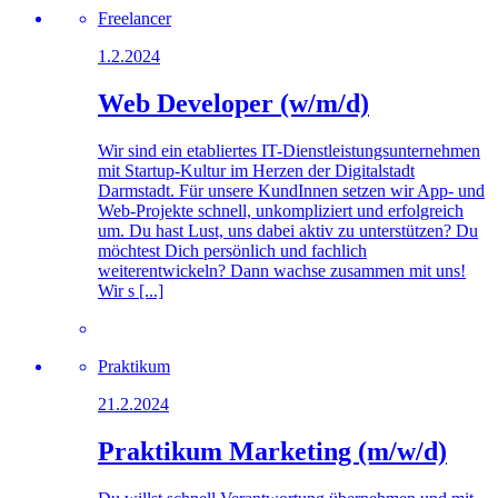
Freelancer
1.2.2024
Web Developer (w/m/d)
Wir sind ein etabliertes IT-Dienstleistungs­unternehmen
mit Startup-Kultur im Herzen der Digitalstadt
Darmstadt. Für unsere KundInnen setzen wir App- und
Web-Projekte schnell, unkompliziert und erfolgreich
um. Du hast Lust, uns dabei aktiv zu unterstützen? Du
möchtest Dich persönlich und fachlich
weiterentwickeln? Dann wachse zusammen mit uns!
Wir s [...]
Praktikum
21.2.2024
Praktikum Marketing (m/w/d)