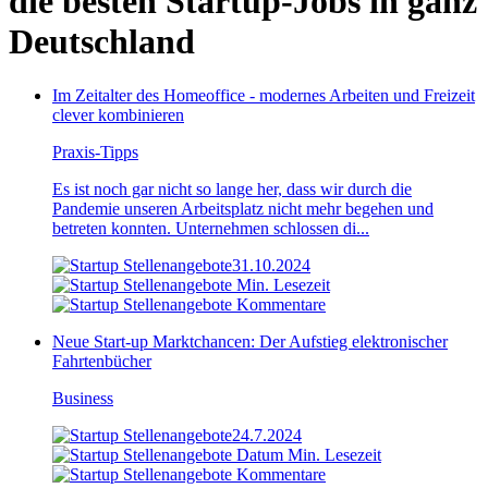
die besten Startup-Jobs in ganz
Deutschland
Im Zeitalter des Homeoffice - modernes Arbeiten und Freizeit
clever kombinieren
Praxis-Tipps
Es ist noch gar nicht so lange her, dass wir durch die
Pandemie unseren Arbeitsplatz nicht mehr begehen und
betreten konnten. Unternehmen schlossen di...
31.10.2024
Min. Lesezeit
Kommentare
Neue Start-up Marktchancen: Der Aufstieg elektronischer
Fahrtenbücher
Business
24.7.2024
Min. Lesezeit
Kommentare