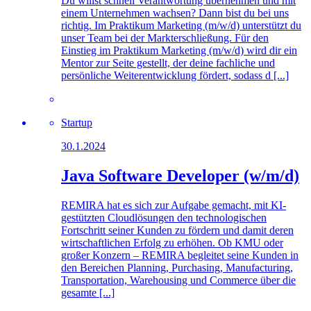
Du willst schnell Verantwortung übernehmen und mit
einem Unternehmen wachsen? Dann bist du bei uns
richtig. Im Praktikum Marketing (m/w/d) unterstützt du
unser Team bei der Markterschließung. Für den
Einstieg im Praktikum Marketing (m/w/d) wird dir ein
Mentor zur Seite gestellt, der deine fachliche und
persönliche Weiterentwicklung fördert, sodass d [...]
Startup
30.1.2024
Java Software Developer (w/m/d)
REMIRA hat es sich zur Aufgabe gemacht, mit KI-
gestützten Cloudlösungen den technologischen
Fortschritt seiner Kunden zu fördern und damit deren
wirtschaftlichen Erfolg zu erhöhen. Ob KMU oder
großer Konzern – REMIRA begleitet seine Kunden in
den Bereichen Planning, Purchasing, Manufacturing,
Transportation, Warehousing und Commerce über die
gesamte [...]