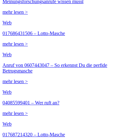
Meinungsforschungsanrufe wissen musst
mehr lesen >
Web
017686431506 – Lotto-Masche
mehr lesen >
Web
Anruf von 0607443047 – So erkennst Du die perfide
Betrugsmasche
mehr lesen >
Web
04085599401 – Wer ruft an?
mehr lesen >
Web
017687214320 – Lotto-Masche