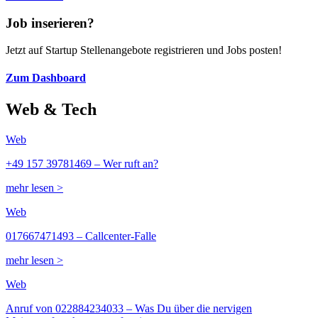
Job inserieren?
Jetzt auf Startup Stellenangebote registrieren und Jobs posten!
Zum Dashboard
Web & Tech
Web
+49 157 39781469 – Wer ruft an?
mehr lesen >
Web
017667471493 – Callcenter-Falle
mehr lesen >
Web
Anruf von 022884234033 – Was Du über die nervigen