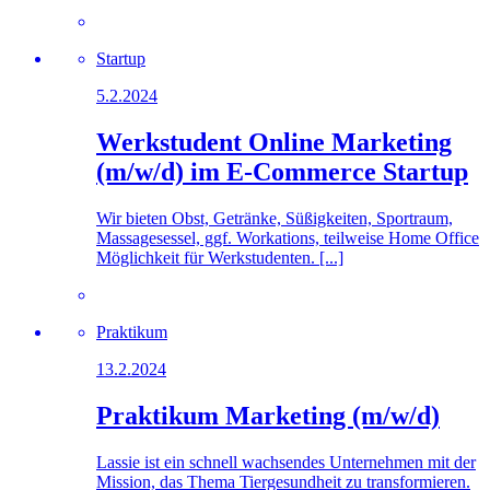
Startup
5.2.2024
Werkstudent Online Marketing
(m/w/d) im E-Commerce Startup
Wir bieten Obst, Getränke, Süßigkeiten, Sportraum,
Massagesessel, ggf. Workations, teilweise Home Office
Möglichkeit für Werkstudenten. [...]
Praktikum
13.2.2024
Praktikum Marketing (m/w/d)
Lassie ist ein schnell wachsendes Unternehmen mit der
Mission, das Thema Tiergesundheit zu transformieren.