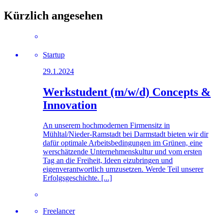
Kürzlich angesehen
Startup
29.1.2024
Werkstudent (m/w/d) Concepts &
Innovation
An unserem hochmodernen Firmensitz in
Mühltal/Nieder-Ramstadt bei Darmstadt bieten wir dir
dafür optimale Arbeitsbedingungen im Grünen, eine
werschätzende Unternehmenskultur und vom ersten
Tag an die Freiheit, Ideen eizubringen und
eigenverantwortlich umzusetzen. Werde Teil unserer
Erfolgsgeschichte. [...]
Freelancer