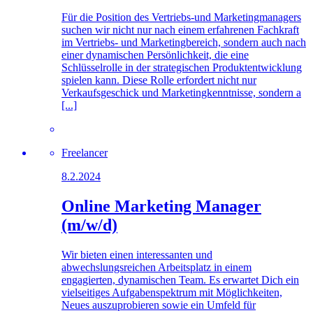
Für die Position des Vertriebs-und Marketingmanagers
suchen wir nicht nur nach einem erfahrenen Fachkraft
im Vertriebs- und Marketingbereich, sondern auch nach
einer dynamischen Persönlichkeit, die eine
Schlüsselrolle in der strategischen Produktentwicklung
spielen kann. Diese Rolle erfordert nicht nur
Verkaufsgeschick und Marketingkenntnisse, sondern a
[...]
Freelancer
8.2.2024
Online Marketing Manager
(m/w/d)
Wir bieten einen interessanten und
abwechslungsreichen Arbeitsplatz in einem
engagierten, dynamischen Team. Es erwartet Dich ein
vielseitiges Aufgabenspektrum mit Möglichkeiten,
Neues auszuprobieren sowie ein Umfeld für