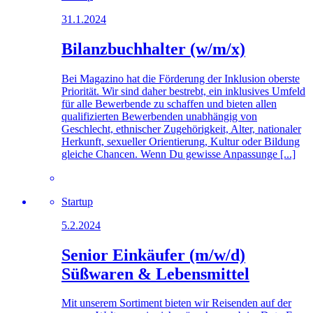
31.1.2024
Bilanzbuchhalter (w/m/x)
Bei Magazino hat die Förderung der Inklusion oberste
Priorität. Wir sind daher bestrebt, ein inklusives Umfeld
für alle Bewerbende zu schaffen und bieten allen
qualifizierten Bewerbenden unabhängig von
Geschlecht, ethnischer Zugehörigkeit, Alter, nationaler
Herkunft, sexueller Orientierung, Kultur oder Bildung
gleiche Chancen. Wenn Du gewisse Anpassunge [...]
Startup
5.2.2024
Senior Einkäufer (m/w/d)
Süßwaren & Lebensmittel
Mit unserem Sortiment bieten wir Reisenden auf der