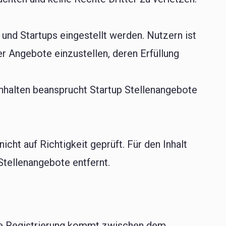
 und Startups eingestellt werden. Nutzern ist
r Angebote einzustellen, deren Erfüllung
Inhalten beansprucht Startup Stellenangebote
cht auf Richtigkeit geprüft. Für den Inhalt
tellenangebote entfernt.
 die Registrierung kommt zwischen dem