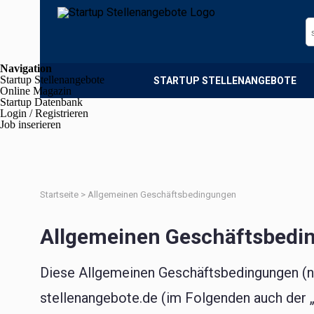
Navigation
Startup Stellenangebote
STARTUP STELLENANGEBOTE
Online Magazin
Startup Datenbank
Login / Registrieren
Job inserieren
Startseite
>
Allgemeinen Geschäftsbedingungen
Allgemeinen Geschäftsbedi
Diese Allgemeinen Geschäftsbedingungen (na
stellenangebote.de (im Folgenden auch der „S