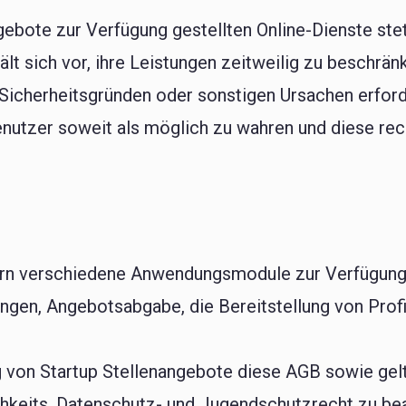
gebote zur Verfügung gestellten Online-Dienste ste
lt sich vor, ihre Leistungen zeitweilig zu beschrä
Sicherheitsgründen oder sonstigen Ursachen erforde
enutzer soweit als möglich zu wahren und diese rec
zern verschiedene Anwendungsmodule zur Verfügung.
ngen, Angebotsabgabe, die Bereitstellung von Prof
ng von Startup Stellenangebote diese AGB sowie gel
hkeits, Datenschutz- und Jugendschutzrecht zu bea