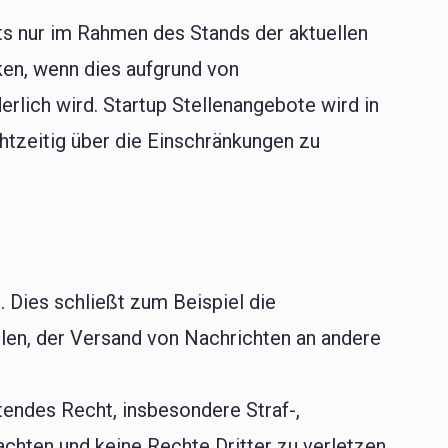
ts nur im Rahmen des Stands der aktuellen
nken, wenn dies aufgrund von
rlich wird. Startup Stellenangebote wird in
htzeitig über die Einschränkungen zu
 Dies schließt zum Beispiel die
ilen, der Versand von Nachrichten an andere
tendes Recht, insbesondere Straf-,
chten und keine Rechte Dritter zu verletzen.