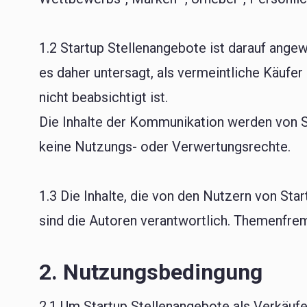
1.2 Startup Stellenangebote ist darauf angew
es daher untersagt, als vermeintliche Käufe
nicht beabsichtigt ist.
Die Inhalte der Kommunikation werden von St
keine Nutzungs- oder Verwertungsrechte.
1.3 Die Inhalte, die von den Nutzern von Star
sind die Autoren verantwortlich. Themenfre
2. Nutzungsbedingung
2.1 Um Startup Stellenangebote als Verkäufe