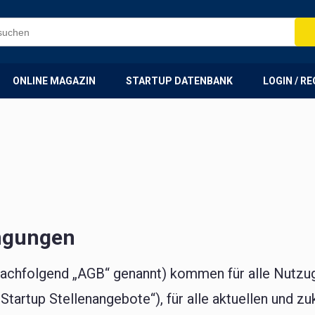
ONLINE MAGAZIN
STARTUP DATENBANK
LOGIN / R
ngungen
chfolgend „AGB“ genannt) kommen für alle Nutzugs
tartup Stellenangebote“), für alle aktuellen und z