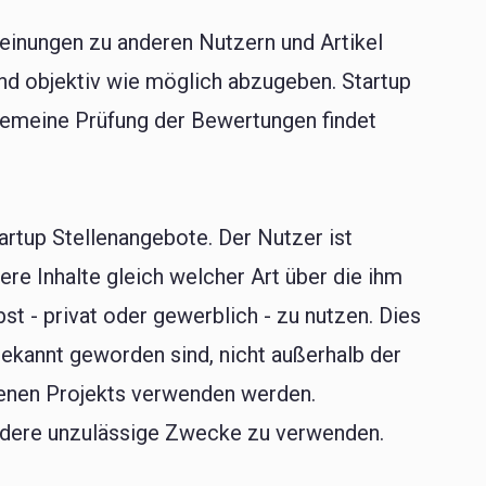
Meinungen zu anderen Nutzern und Artikel
nd objektiv wie möglich abzugeben. Startup
llgemeine Prüfung der Bewertungen findet
artup Stellenangebote. Der Nutzer ist
dere Inhalte gleich welcher Art über die ihm
t - privat oder gewerblich - zu nutzen. Dies
bekannt geworden sind, nicht außerhalb der
enen Projekts verwenden werden.
andere unzulässige Zwecke zu verwenden.