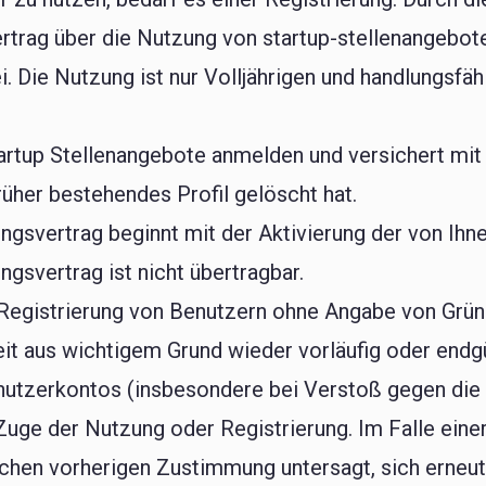
rtrag über die Nutzung von startup-stellenangebote
. Die Nutzung ist nur Volljährigen und handlungsfäh
Startup Stellenangebote anmelden und versichert mit
rüher bestehendes Profil gelöscht hat.
gsvertrag beginnt mit der Aktivierung der von Ihn
svertrag ist nicht übertragbar.
e Registrierung von Benutzern ohne Angabe von Grün
it aus wichtigem Grund wieder vorläufig oder endgül
nutzerkontos (insbesondere bei Verstoß gegen die
Zuge der Nutzung oder Registrierung. Im Falle ein
chen vorherigen Zustimmung untersagt, sich erneut 