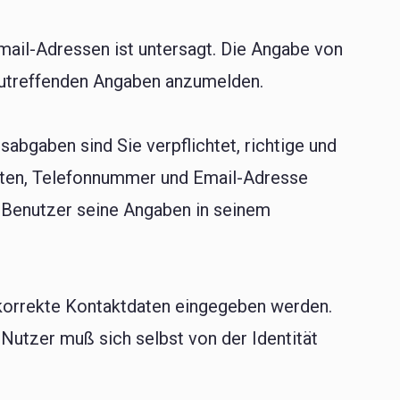
ail-Adressen ist untersagt. Die Angabe von
nzutreffenden Angaben anzumelden.
sabgaben sind Sie verpflichtet, richtige und
iften, Telefonnummer und Email-Adresse
r Benutzer seine Angaben in seinem
g korrekte Kontaktdaten eingegeben werden.
 Nutzer muß sich selbst von der Identität