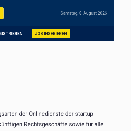
Samstag, 8. August 2026
EGISTRIEREN
JOB INSERIEREN
arten der Onlinedienste der startup-
ukünftigen Rechtsgeschäfte sowie für alle