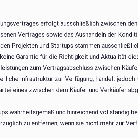
hungsvertrages erfolgt ausschließlich zwischen den
enen Vertrages sowie das Aushandeln der Kondition
 den Projekten und Startups stammen ausschließlich
ine Garantie für die Richtigkeit und Aktualität die
tleistungen zum Vertragsabschluss zwischen Käufer
derliche Infrastruktur zur Verfügung, handelt jedoch 
partei eines zwischen dem Käufer und Verkäufer ab
ups wahrheitsgemäß und hinreichend vollständig bes
rzüglich zu entfernen, wenn sie nicht mehr zur Ver