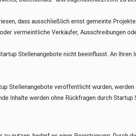
iesen, dass ausschließlich ernst gemeinte Projekte
r oder vermeintliche Verkäufer, Ausschreibungen ode
artup Stellenangebote nicht beeinflusst. An Ihren 
tup Stellenangebote veröffentlicht wurden, werden ni
mde Inhalte werden ohne Rückfragen durch Startup S
r zu nutzen, bedarf es einer Registrierung. Durch