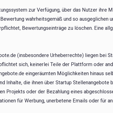
rtungssystem zur Verfügung, über das Nutzer ihre 
re Bewertung wahrheitsgemäß und so ausgeglichen u
erpflichtet, Bewertungseinträge zu löschen. Eine a
bote.de (insbesondere Urheberrechte) liegen bei St
pflichtet sich, keinerlei Teile der Plattform oder an
gebote.de eingeräumten Möglichkeiten hinaus selbs
d Inhalte, die ihnen über Startup Stellenangebote 
n Projekts oder der Bezahlung eines abgeschloss
mationen für Werbung, unerbetene Emails oder für 