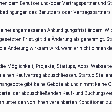
hen dem Benutzer und/oder Vertragspartner und St
edingungen des Benutzers oder Vertragspartners 
 einer angemessenen Ankündigungsfrist ändern. Wid
gesetzten Frist, gilt die Änderung als genehmigt. S
die Änderung wirksam wird, wenn er nicht binnen de
 die Möglichkeit, Projekte, Startups, Apps, Websei
einen Kaufvertrag abzuschliessen. Startup Stellena
lenangebote gibt keine Gebote ab und nimmt keine 
gspartei der abzuschließenden Kauf- und Buchungsv
n unter den von Ihnen vereinbarten Konditionen zu