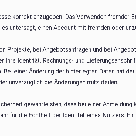
resse korrekt anzugeben. Das Verwenden fremder Em
ist es untersagt, einen Account mit fremden oder u
 von Projekte, bei Angebotsanfragen und bei Angebot
er Ihre Identität, Rechnungs- und Lieferungsanschr
 Bei einer Änderung der hinterlegten Daten hat de
der unverzüglich die Änderungen mitzuteilen.
Sicherheit gewährleisten, dass bei einer Anmeldun
r für die Echtheit der Identität eines Nutzers. Ein