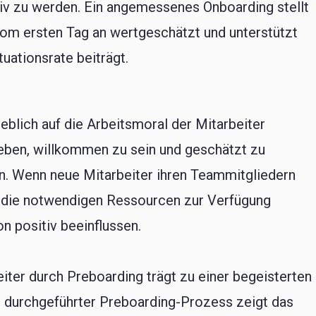
ktiv zu werden. Ein angemessenes Onboarding stellt
vom ersten Tag an wertgeschätzt und unterstützt
uationsrate beiträgt.
eblich auf die Arbeitsmoral der Mitarbeiter
geben, willkommen zu sein und geschätzt zu
en. Wenn neue Mitarbeiter ihren Teammitgliedern
s die notwendigen Ressourcen zur Verfügung
on positiv beeinflussen.
eiter durch Preboarding trägt zu einer begeisterten
ut durchgeführter Preboarding-Prozess zeigt das