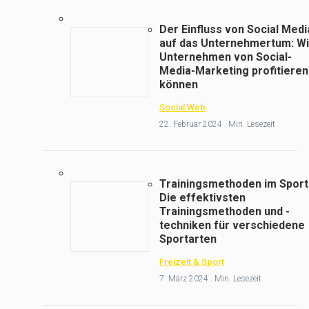
Der Einfluss von Social Medi
auf das Unternehmertum: W
Unternehmen von Social-
Media-Marketing profitieren
können
Social Web
22. Februar 2024 . Min. Lesezeit
Trainingsmethoden im Sport
Die effektivsten
Trainingsmethoden und -
techniken für verschiedene
Sportarten
Freizeit & Sport
7. März 2024 . Min. Lesezeit