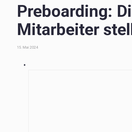
Preboarding: Di
Mitarbeiter stel
15. Mai 2024