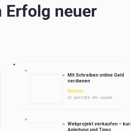
 Erfolg neuer
Mit Schreiben online Geld
verdienen
Business
25. April 2024 . Min. Lesezeit
Webprojekt verkaufen – kur
Anleitung und Tipps