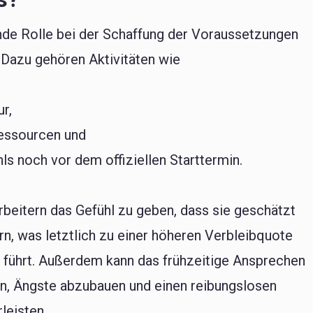
nde Rolle bei der Schaffung der Voraussetzungen
. Dazu gehören Aktivitäten wie
r,
 Ressourcen und
ls noch vor dem offiziellen Starttermin.
rbeitern das Gefühl zu geben, dass sie geschätzt
rn, was letztlich zu einer höheren Verbleibquote
t führt. Außerdem kann das frühzeitige Ansprechen
n, Ängste abzubauen und einen reibungslosen
leisten.