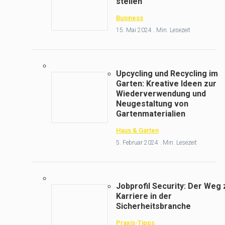
stellen
Business
15. Mai 2024 . Min. Lesezeit
Upcycling und Recycling im
Garten: Kreative Ideen zur
Wiederverwendung und
Neugestaltung von
Gartenmaterialien
Haus & Garten
5. Februar 2024 . Min. Lesezeit
Jobprofil Security: Der Weg 
Karriere in der
Sicherheitsbranche
Praxis-Tipps