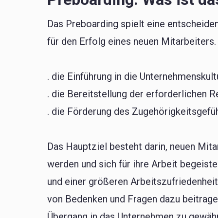
Das Preboarding spielt eine entscheide
für den Erfolg eines neuen Mitarbeiters
. die Einführung in die Unternehmenskultu
. die Bereitstellung der erforderlichen
. die Förderung des Zugehörigkeitsgefüh
Das Hauptziel besteht darin, neuen Mita
werden und sich für ihre Arbeit begeiste
und einer größeren Arbeitszufriedenhei
von Bedenken und Fragen dazu beitrage
Übergang in das Unternehmen zu gewähr