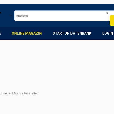
E
ONLINE MAGAZIN
STARTUP DATENBANK
LOGIN 
g neuer Mitarbeiter stellen