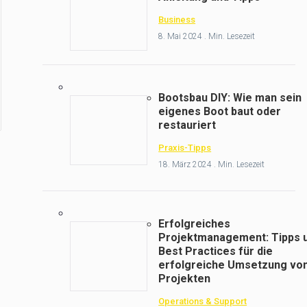
Business
8. Mai 2024 . Min. Lesezeit
Bootsbau DIY: Wie man sein
eigenes Boot baut oder
restauriert
Praxis-Tipps
18. März 2024 . Min. Lesezeit
Erfolgreiches
Projektmanagement: Tipps 
Best Practices für die
erfolgreiche Umsetzung vo
Projekten
Operations & Support