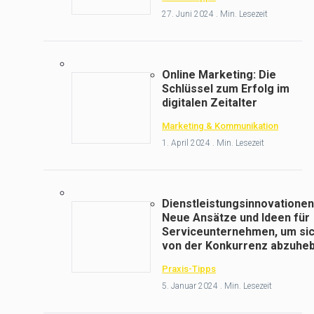
27. Juni 2024 . Min. Lesezeit
Online Marketing: Die
Schlüssel zum Erfolg im
digitalen Zeitalter
Marketing & Kommunikation
1. April 2024 . Min. Lesezeit
Dienstleistungsinnovationen
Neue Ansätze und Ideen für
Serviceunternehmen, um si
von der Konkurrenz abzuhe
Praxis-Tipps
5. Januar 2024 . Min. Lesezeit