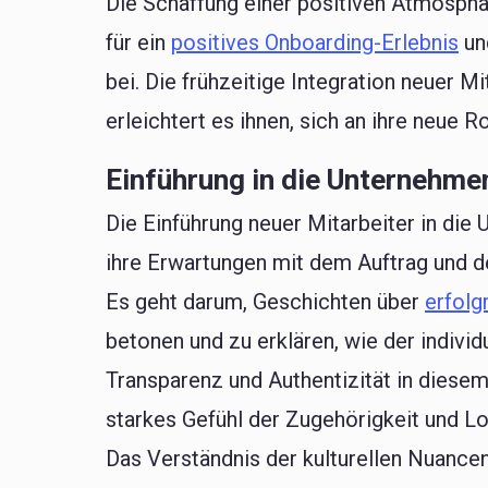
Die Schaffung einer positiven Atmosphä
für ein
positives Onboarding-Erlebnis
und
bei. Die frühzeitige Integration neuer 
erleichtert es ihnen, sich an ihre neue
Einführung in die Unternehme
Die Einführung neuer Mitarbeiter in die
ihre Erwartungen mit dem Auftrag und d
Es geht darum, Geschichten über
erfolg
betonen und zu erklären, wie der indivi
Transparenz und Authentizität in diesem
starkes Gefühl der Zugehörigkeit und Lo
Das Verständnis der kulturellen Nuancen