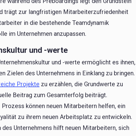
re während des Preboardings legt den Grundstein
 trägt zur langfristigen Mitarbeiterzufriedenheit
Mitarbeiter in die bestehende Teamdynamik
 Rolle im Unternehmen anzupassen.
nskultur und -werte
 Unternehmenskultur und -werte ermöglicht es ihnen,
en Zielen des Unternehmens in Einklang zu bringen.
reiche Projekte
zu erzählen, die Grundwerte zu
duelle Beitrag zum Gesamterfolg beiträgt.
 Prozess können neuen Mitarbeitern helfen, ein
yalität zu ihrem neuen Arbeitsplatz zu entwickeln.
 des Unternehmens hilft neuen Mitarbeitern, sich