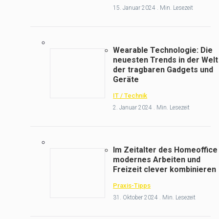
15. Januar 2024 . Min. Lesezeit
Wearable Technologie: Die
neuesten Trends in der Welt
der tragbaren Gadgets und
Geräte
IT / Technik
2. Januar 2024 . Min. Lesezeit
Im Zeitalter des Homeoffice 
modernes Arbeiten und
Freizeit clever kombinieren
Praxis-Tipps
31. Oktober 2024 . Min. Lesezeit