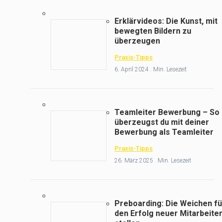
Erklärvideos: Die Kunst, mit
bewegten Bildern zu
überzeugen
Praxis-Tipps
6. April 2024 . Min. Lesezeit
Teamleiter Bewerbung – So
überzeugst du mit deiner
Bewerbung als Teamleiter
Praxis-Tipps
26. März 2025 . Min. Lesezeit
Preboarding: Die Weichen fü
den Erfolg neuer Mitarbeite