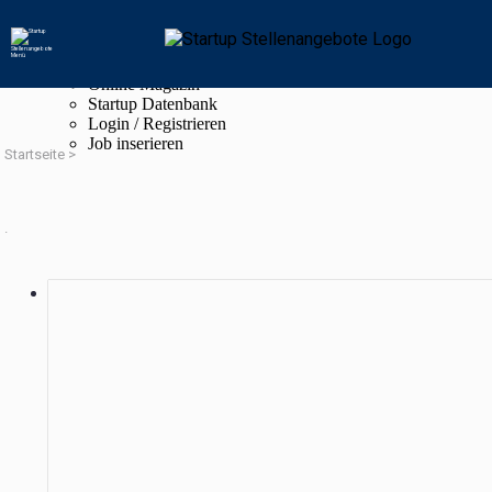
Navigation
Startup Stellenangebote
Online Magazin
Startup Datenbank
Login / Registrieren
Job inserieren
Startseite
>
.