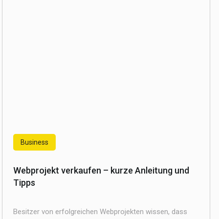
Business
Webprojekt verkaufen – kurze Anleitung und
Tipps
Besitzer von erfolgreichen Webprojekten wissen, dass