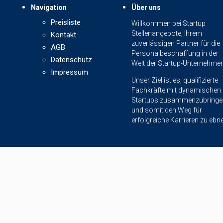
Navigation
Über uns
Preisliste
Willkommen bei Startup
Stellenangebote, Ihrem
Kontakt
zuverlässigen Partner für die
AGB
Personalbeschaffung in der
Datenschutz
Welt der Startup-Unternehmen
Impressum
Unser Ziel ist es, qualifizierte
Fachkräfte mit dynamischen
Startups zusammenzubringe
und somit den Weg für
erfolgreiche Karrieren zu ebn