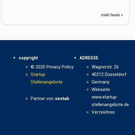
mehr lesen >
copyright
ADRESSE
© 2020 Privacy Policy
Wagnerstr. 26
Startup
40212 Düsseldorf
Stellenangebote
Germany
Webseite
www.startup-
Partner von
seotab
stellenangebote.de
Verzeichnis