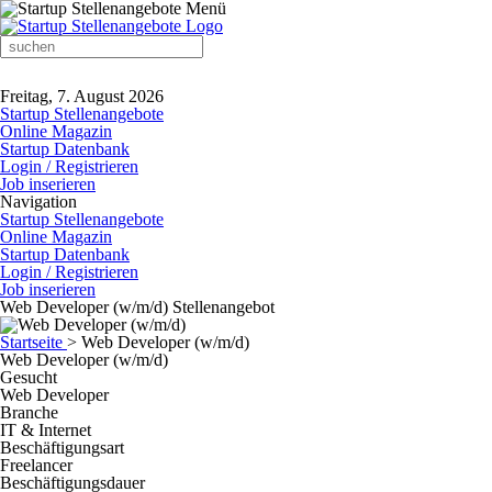
Freitag, 7. August 2026
Startup Stellenangebote
Online Magazin
Startup Datenbank
Login / Registrieren
Job inserieren
Navigation
Startup Stellenangebote
Online Magazin
Startup Datenbank
Login / Registrieren
Job inserieren
Web Developer (w/m/d) Stellenangebot
Startseite
>
Web Developer (w/m/d)
Web Developer (w/m/d)
Gesucht
Web Developer
Branche
IT & Internet
Beschäftigungsart
Freelancer
Beschäftigungsdauer