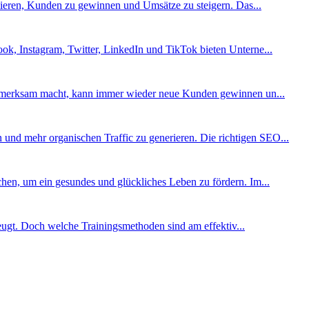
imieren, Kunden zu gewinnen und Umsätze zu steigern. Das...
ok, Instagram, Twitter, LinkedIn und TikTok bieten Unterne...
 aufmerksam macht, kann immer wieder neue Kunden gewinnen un...
und mehr organischen Traffic zu generieren. Die richtigen SEO...
ichen, um ein gesundes und glückliches Leben zu fördern. Im...
rbeugt. Doch welche Trainingsmethoden sind am effektiv...