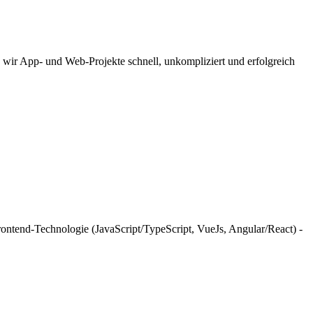
n wir App- und Web-Projekte schnell, unkompliziert und erfolgreich
ontend-Technologie (JavaScript/TypeScript, VueJs, Angular/React) -