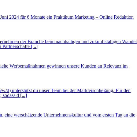
Juni 2024 für 6 Monate ein Praktikum Marketing – Online Redaktion
Unternehmen der Branche beim nachhaltigen und zukunftsfähigen Wandel
Partnerschafte [...]
h gezielte Werbe­maß­nahmen gewinnen unsere Kunden an Relevanz im
w/d) unterstützt du unser Team bei der Markterschließung. Für den
 sodass d [...]
n, eine werschätzende Unternehmenskultur und vom ersten Tag an die