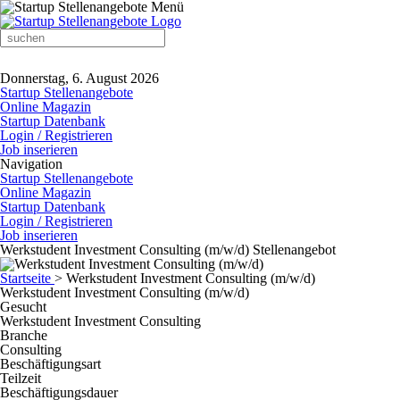
Donnerstag, 6. August 2026
Startup Stellenangebote
Online Magazin
Startup Datenbank
Login / Registrieren
Job inserieren
Navigation
Startup Stellenangebote
Online Magazin
Startup Datenbank
Login / Registrieren
Job inserieren
Werkstudent Investment Consulting (m/w/d) Stellenangebot
Startseite
>
Werkstudent Investment Consulting (m/w/d)
Werkstudent Investment Consulting (m/w/d)
Gesucht
Werkstudent Investment Consulting
Branche
Consulting
Beschäftigungsart
Teilzeit
Beschäftigungsdauer