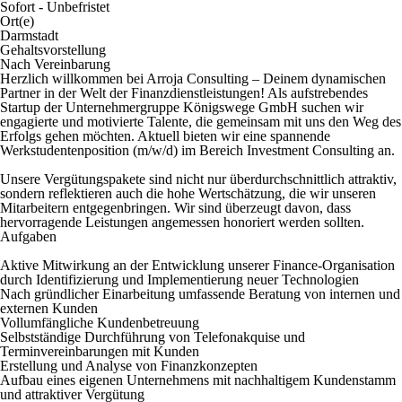
Sofort - Unbefristet
Ort(e)
Darmstadt
Gehaltsvorstellung
Nach Vereinbarung
Herzlich willkommen bei Arroja Consulting – Deinem dynamischen
Partner in der Welt der Finanzdienstleistungen! Als aufstrebendes
Startup der Unternehmergruppe Königswege GmbH suchen wir
engagierte und motivierte Talente, die gemeinsam mit uns den Weg des
Erfolgs gehen möchten. Aktuell bieten wir eine spannende
Werkstudentenposition (m/w/d) im Bereich Investment Consulting an.
Unsere Vergütungspakete sind nicht nur überdurchschnittlich attraktiv,
sondern reflektieren auch die hohe Wertschätzung, die wir unseren
Mitarbeitern entgegenbringen. Wir sind überzeugt davon, dass
hervorragende Leistungen angemessen honoriert werden sollten.
Aufgaben
Aktive Mitwirkung an der Entwicklung unserer Finance-Organisation
durch Identifizierung und Implementierung neuer Technologien
Nach gründlicher Einarbeitung umfassende Beratung von internen und
externen Kunden
Vollumfängliche Kundenbetreuung
Selbstständige Durchführung von Telefonakquise und
Terminvereinbarungen mit Kunden
Erstellung und Analyse von Finanzkonzepten
Aufbau eines eigenen Unternehmens mit nachhaltigem Kundenstamm
und attraktiver Vergütung