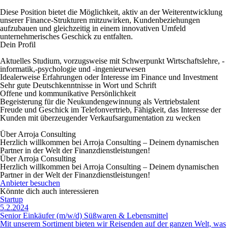
Diese Position bietet die Möglichkeit, aktiv an der Weiterentwicklung
unserer Finance-Strukturen mitzuwirken, Kundenbeziehungen
aufzubauen und gleichzeitig in einem innovativen Umfeld
unternehmerisches Geschick zu entfalten.
Dein Profil
Aktuelles Studium, vorzugsweise mit Schwerpunkt Wirtschaftslehre, -
informatik,-psychologie und -ingenieurwesen
Idealerweise Erfahrungen oder Interesse im Finance und Investment
Sehr gute Deutschkenntnisse in Wort und Schrift
Offene und kommunikative Persönlichkeit
Begeisterung für die Neukundengewinnung als Vertriebstalent
Freude und Geschick im Telefonvertrieb, Fähigkeit, das Interesse der
Kunden mit überzeugender Verkaufsargumentation zu wecken
Über Arroja Consulting
Herzlich willkommen bei Arroja Consulting – Deinem dynamischen
Partner in der Welt der Finanzdienstleistungen!
Über Arroja Consulting
Herzlich willkommen bei Arroja Consulting – Deinem dynamischen
Partner in der Welt der Finanzdienstleistungen!
Anbieter besuchen
Könnte dich auch interessieren
Startup
5.2.2024
Senior Einkäufer (m/w/d) Süßwaren & Lebensmittel
Mit unserem Sortiment bieten wir Reisenden auf der ganzen Welt, was