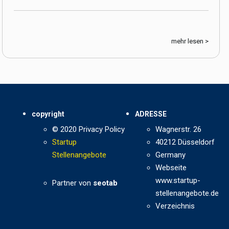
mehr lesen >
copyright
ADRESSE
© 2020 Privacy Policy
Wagnerstr. 26
Startup
40212 Düsseldorf
Stellenangebote
Germany
Webseite
www.startup-
Partner von
seotab
stellenangebote.de
Verzeichnis