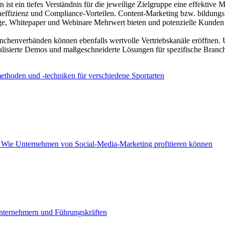
ist ein tiefes Verständnis für die jeweilige Zielgruppe eine effektive
eneffizienz und Compliance-Vorteilen. Content-Marketing bzw. bildungsb
ge, Whitepaper und Webinare Mehrwert bieten und potenzielle Kunden 
anchenverbänden können ebenfalls wertvolle Vertriebskanäle eröffnen
isierte Demos und maßgeschneiderte Lösungen für spezifische Branche
ethoden und -techniken für verschiedene Sportarten
: Wie Unternehmen von Social-Media-Marketing profitieren können
Unternehmern und Führungskräften