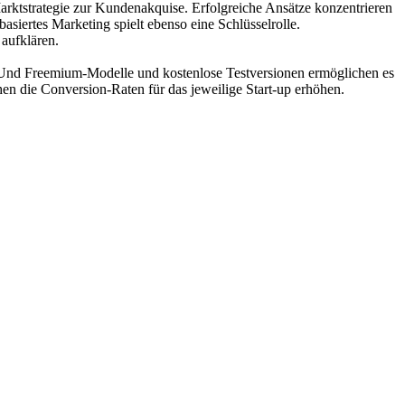
 Marktstrategie zur Kundenakquise. Erfolgreiche Ansätze konzentrieren
asiertes Marketing spielt ebenso eine Schlüsselrolle.
aufklären.
. Und Freemium-Modelle und kostenlose Testversionen ermöglichen es
n die Conversion-Raten für das jeweilige Start-up erhöhen.