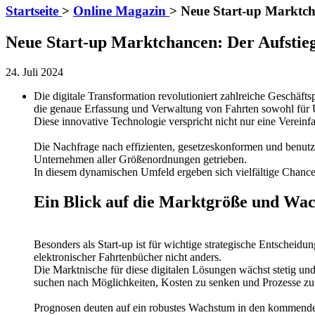
Startseite
>
Online Magazin
>
Neue Start-up Marktcha
Neue Start-up Marktchancen: Der Aufstieg
24. Juli 2024
Die digitale Transformation revolutioniert zahlreiche Geschäft
die genaue Erfassung und Verwaltung von Fahrten sowohl für U
Diese innovative Technologie verspricht nicht nur eine Verein
Die Nachfrage nach effizienten, gesetzeskonformen und benutz
Unternehmen aller Größenordnungen getrieben.
In diesem dynamischen Umfeld ergeben sich vielfältige Chancen 
Ein Blick auf die Marktgröße und Wa
Besonders als Start-up ist für wichtige strategische Entsche
elektronischer Fahrtenbücher nicht anders.
Die Marktnische für diese digitalen Lösungen wächst stetig 
suchen nach Möglichkeiten, Kosten zu senken und Prozesse zu op
Prognosen deuten auf ein robustes Wachstum in den kommenden