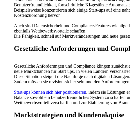
Benutzerfreundlichkeit, fortschrittliche KI-gestützte Automati
Beispielsweise konzentrieren sich einige Start-ups auf eine n
Kostenzuordnung hervor.
Auch sind Datensicherheit und Compliance-Features wichtige D
ebenfalls Wettbewerbsvorteile schaffen.
Die Fähigkeit, schnell auf Marktveränderungen und neue gesetzl
Gesetzliche Anforderungen und Compl
Gesetzliche Anforderungen und Compliance klingen zunächst ein
neue Marktchancen für Start-ups. In vielen Ländern verschärfe
Diese Situation steigert die Nachfrage nach digitalen Lösung
Zudem müssen sie revisionssicher sein und den Anforderungen 
Start-ups können sich hier positionieren
, indem sie Lösungen ent
Balance sowohl ein benutzerfreundliches System zu schaffen und
Wettbewerbsvorteil verschaffen und zur Etablierung von Branc
Marktstrategien und Kundenakquise