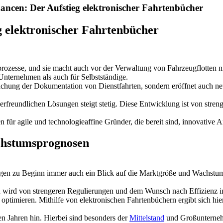
ncen: Der Aufstieg elektronischer Fahrtenbücher
 elektronischer Fahrtenbücher
sprozesse, und sie macht auch vor der Verwaltung von Fahrzeugflotten n
nternehmen als auch für Selbstständige.
fachung der Dokumentation von Dienstfahrten, sondern eröffnet auch ne
erfreundlichen Lösungen steigt stetig. Diese Entwicklung ist von st
für agile und technologieaffine Gründer, die bereit sind, innovative A
chstumsprognosen
idungen zu Beginn immer auch ein Blick auf die Marktgröße und Wachst
und wird von strengeren Regulierungen und dem Wunsch nach Effizienz 
timieren. Mithilfe von elektronischen Fahrtenbüchern ergibt sich hier 
 Jahren hin. Hierbei sind besonders der
Mittelstand
und Großunternehm