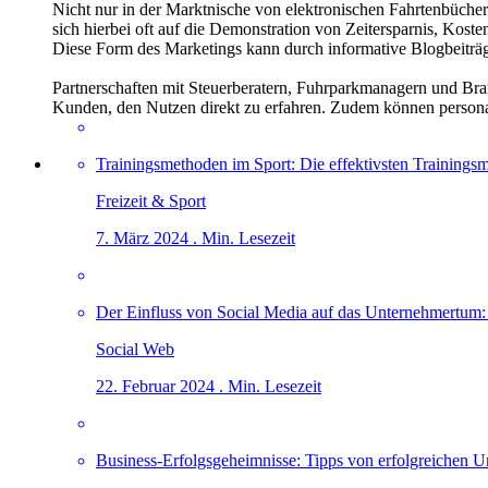
Nicht nur in der Marktnische von elektronischen Fahrtenbüchern 
sich hierbei oft auf die Demonstration von Zeitersparnis, Kost
Diese Form des Marketings kann durch informative Blogbeiträ
Partnerschaften mit Steuerberatern, Fuhrparkmanagern und Br
Kunden, den Nutzen direkt zu erfahren. Zudem können personal
Trainingsmethoden im Sport: Die effektivsten Trainingsm
Freizeit & Sport
7. März 2024 . Min. Lesezeit
Der Einfluss von Social Media auf das Unternehmertum
Social Web
22. Februar 2024 . Min. Lesezeit
Business-Erfolgsgeheimnisse: Tipps von erfolgreichen 