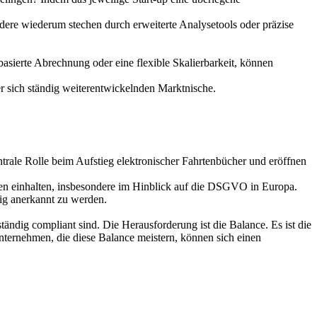
dere wiederum stechen durch erweiterte Analysetools oder präzise
sierte Abrechnung oder eine flexible Skalierbarkeit, können
er sich ständig weiterentwickelnden Marktnische.
trale Rolle beim Aufstieg elektronischer Fahrtenbücher und eröffnen
gen einhalten, insbesondere im Hinblick auf die DSGVO in Europa.
ig anerkannt zu werden.
ständig compliant sind. Die Herausforderung ist die Balance. Es ist die
Unternehmen, die diese Balance meistern, können sich einen