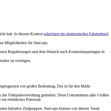
icht halt. In diesem Kontext
erleichtert ein elektronisches Fahrtenbuch
ue Möglichkeiten für Start-ups.
rengeren Regulierungen und dem Wunsch nach Kosteneinsparungen in
nsätze zu verfolgen.
umsprognosen von großer Bedeutung. Das ist für den Markt
in der Fuhrparkverwaltung getrieben. Denn Unternehmen aller Größen
ein erhebliches Potenzial.
en lukrative Zielgruppen. Start-ups können von diesem Trend