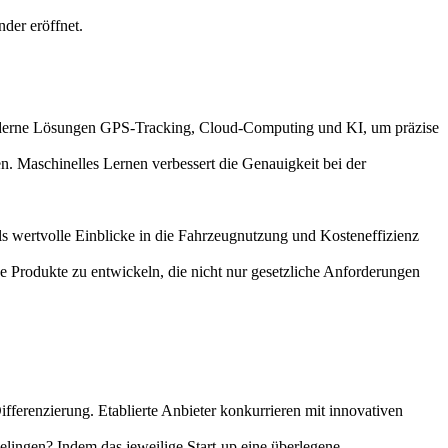
der eröffnet.
moderne Lösungen GPS-Tracking, Cloud-Computing und KI, um präzise
. Maschinelles Lernen verbessert die Genauigkeit bei der
ls wertvolle Einblicke in die Fahrzeugnutzung und Kosteneffizienz
ive Produkte zu entwickeln, die nicht nur gesetzliche Anforderungen
ifferenzierung. Etablierte Anbieter konkurrieren mit innovativen
elingen? Indem das jeweilige Start-up eine überlegene