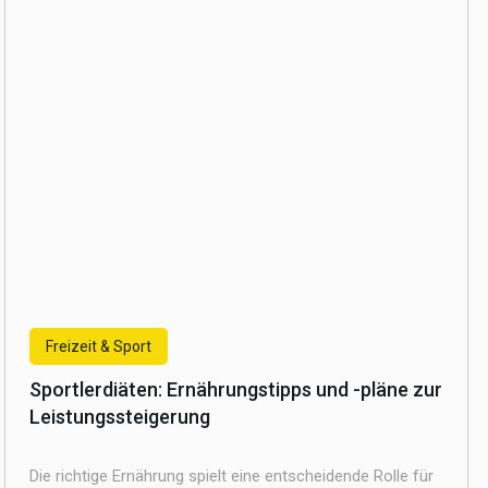
Freizeit & Sport
Sportlerdiäten: Ernährungstipps und -pläne zur
Leistungssteigerung
Die richtige Ernährung spielt eine entscheidende Rolle für