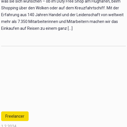
was sie sich wünschen – ob im Duty Free Shop am Flughafen, beim
Shopping über den Wolken oder auf dem Kreuzfahrtschiff. Mit der
Erfahrung aus 140 Jahren Handel und der Leidenschaft von weltweit
mehr als 7.350 Mitarbeiterinnen und Mitarbeitern machen wir das
Einkaufen auf Reisen zu einem ganz [...]
Freelancer
1.2.2024