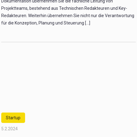
Dokumentation übernehmen Sie die fachliche Leitung von
Projektteams, bestehend aus Technischen Redakteuren und Key-
Redakteuren. Weiterhin übernehmen Sie nicht nur die Verantwortung
für die Konzeption, Planung und Steuerung [...]
Startup
5.2.2024