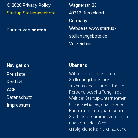
© 2020 Privacy Policy
Wagnerstr. 26
Startup Stellenangebote
40212 Düsseldorf
Germany
Webseite www.startup-
Partner von
seotab
stellenangebote.de
Verzeichnis
Navigation
Über uns
Willkommen bei Startup
Preisliste
Stellenangebote, Ihrem
Kontakt
zuverlässigen Partner für die
AGB
Personalbeschaffung in der
Datenschutz
Welt der Startup-Unternehmen.
Unser Ziel ist es, qualifizierte
Impressum
Fachkräfte mit dynamischen
Startups zusammenzubringen
und somit den Weg für
erfolgreiche Karrieren zu ebnen.