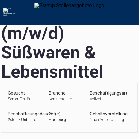
Senior Einkäufer
(m/w/d)
Süßwaren &
Lebensmittel
Gesucht
Branche
Beschäftigungsart
Senior Einkäufer
Konsumgüter
Vollzeit
Beschäftigungsdauer
Ort(e)
Gehaltsvorstellung
Sofort - Unbefristet
Hamburg
Nach Vereinbarung