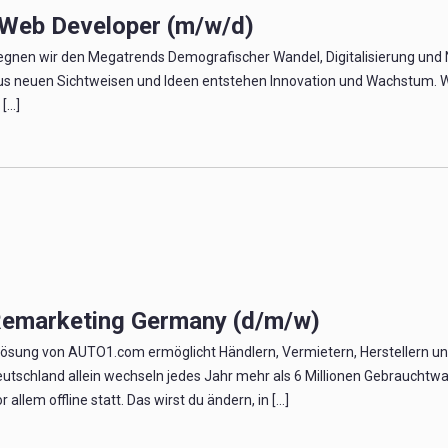
 Web Developer (m/w/d)
en wir den Megatrends Demografischer Wandel, Digitalisierung und Na
us neuen Sichtweisen und Ideen entstehen Innovation und Wachstum. Wi
...]
Remarketing Germany (d/m/w)
ösung von AUTO1.com ermöglicht Händlern, Vermietern, Herstellern und 
utschland allein wechseln jedes Jahr mehr als 6 Millionen Gebrauchtwage
 allem offline statt. Das wirst du ändern, in [...]