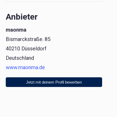
Anbieter
maonma
Bismarckstraße. 85
40210 Düsseldorf
Deutschland
www.maonma.de
Jetzt mit deinem Profil bewerben