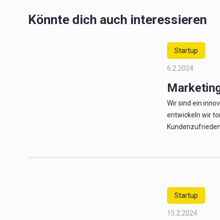
Könnte dich auch interessieren
Startup
6.2.2024
Marketing
Wir sind ein inn
entwickeln wir t
Kundenzufriedenhe
Startup
15.2.2024