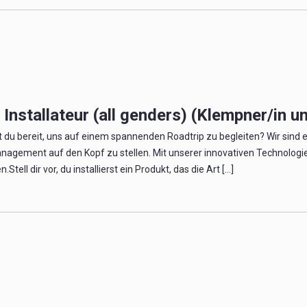
Installateur (all genders) (Klempner/in un
t du bereit, uns auf einem spannenden Roadtrip zu begleiten? Wir sind
gement auf den Kopf zu stellen. Mit unserer innovativen Technologie s
tell dir vor, du installierst ein Produkt, das die Art [...]