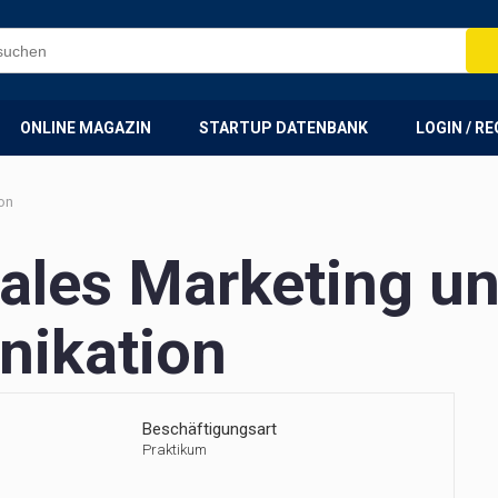
ONLINE MAGAZIN
STARTUP DATENBANK
LOGIN / R
on
tales Marketing u
ikation
Beschäftigungsart
Praktikum