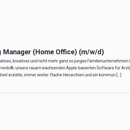
 Manager (Home Office) (m/w/d)
ovatives, kreatives und nicht mehr ganz so junges Familienunternehmen
omedo®, unsere rasant wachsenden Apple-basierten Software für Arzt
it erzielte, immer weiter. Flache Hierarchien und ein kommun [...]