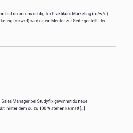
bist du bei uns richtig. Im Praktikum Marketing (m/w/d)
eting (m/w/d) wird dir ein Mentor zur Seite gestellt, der
s Sales Manager bei Studyflix gewinnst du neue
 hinter dem du zu 100 % stehen kannst! [...]