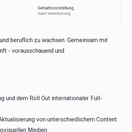
Gehaltsvorstellung
Nach Vereinbarung
h und beruflich zu wachsen. Gemeinsam mit
unft - vorausschauend und
 und dem Roll Out internationaler Full-
 Aktualisierung von unterschiedlichem Content
iovisuellen Medien