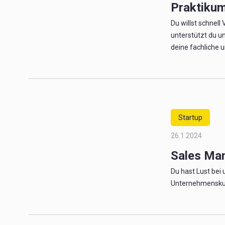
Praktikum
Du willst schnel
unterstützt du un
deine fachliche u
Startup
26.1.2024
Sales Man
Du hast Lust bei
Unternehmenskund