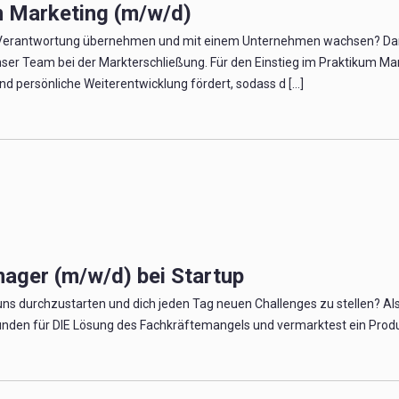
 Marketing (m/w/d)
l Verantwortung übernehmen und mit einem Unternehmen wachsen? Dann 
ser Team bei der Markterschließung. Für den Einstieg im Praktikum Mark
nd persönliche Weiterentwicklung fördert, sodass d [...]
ager (m/w/d) bei Startup
 uns durchzustarten und dich jeden Tag neuen Challenges zu stellen? Al
en für DIE Lösung des Fachkräftemangels und vermarktest ein Produkt,