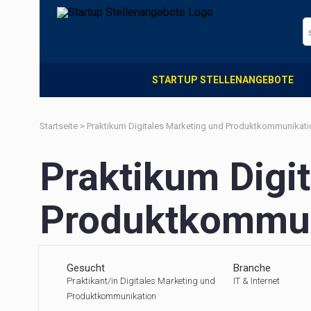
STARTUP STELLENANGEBOTE
Startseite
>
Praktikum Digitales Marketing und Produktkommunikati
Praktikum Digi
Produktkommun
Gesucht
Branche
Praktikant/in Digitales Marketing und
IT & Internet
Produktkommunikation