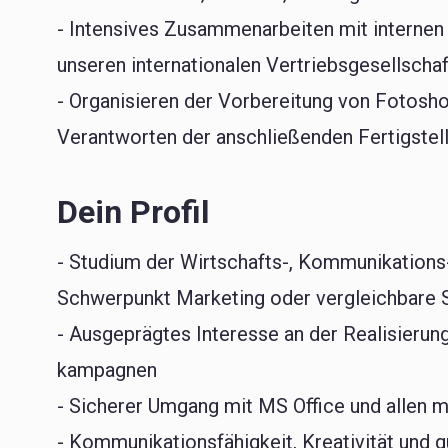
- Intensives Zusammenarbeiten mit internen 
unseren internationalen Vertriebsgesellscha
- Organisieren der Vorbereitung von Fotosh
Verantworten der anschließenden Fertigstell
Dein Profil
- Studium der Wirtschafts-, Kommunikation
Schwerpunkt Marketing oder vergleichbare 
- Ausgeprägtes Interesse an der Realisierun
kampagnen
- Sicherer Umgang mit MS Office und alle
- Kommunikationsfähigkeit, Kreativität und 