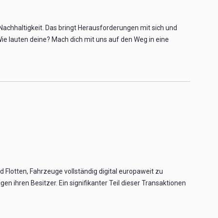
chhaltigkeit. Das bringt Herausforderungen mit sich und
e lauten deine? Mach dich mit uns auf den Weg in eine
Flotten, Fahrzeuge vollständig digital europaweit zu
n ihren Besitzer. Ein signifikanter Teil dieser Transaktionen