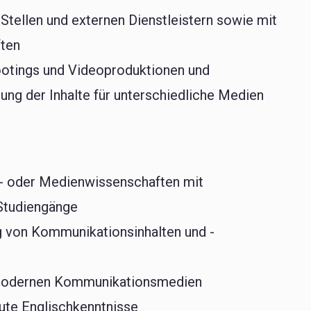
Stellen und externen Dienstleistern sowie mit
ften
ootings und Videoproduktionen und
ung der Inhalte für unterschiedliche Medien
s- oder Medienwissenschaften mit
Studiengänge
g von Kommunikationsinhalten und -
n modernen Kommunikationsmedien
gute Englischkenntnisse