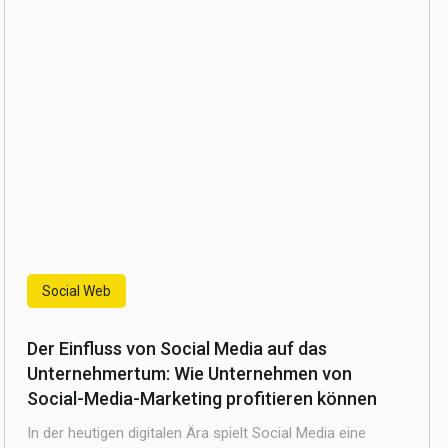
Social Web
Der Einfluss von Social Media auf das
Unternehmertum: Wie Unternehmen von
Social-Media-Marketing profitieren können
In der heutigen digitalen Ära spielt Social Media eine