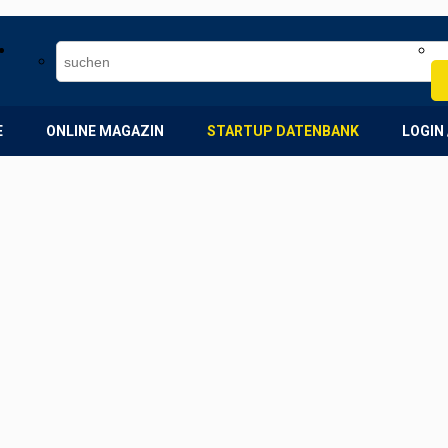
E
ONLINE MAGAZIN
STARTUP DATENBANK
LOGIN 