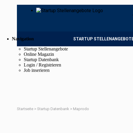
Navigation
STARTUP STELLENANGEBOT
Startup Stellenangebote
Online Magazin
Startup Datenbank
Login / Registrieren
Job inserieren
Startseite
>
Startup Datenbank
>
Maprodo