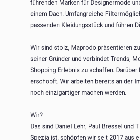
führenden Marken für Designermode und
einem Dach. Umfangreiche Filtermöglic
passenden Kleidungsstück und führen Di
Wir sind stolz, Maprodo präsentieren zu
seiner Gründer und verbindet Trends, M
Shopping Erlebnis zu schaffen. Darüber 
erschöpft. Wir arbeiten bereits an der
noch einzigartiger machen werden.
Wir?
Das sind Daniel Lehr, Paul Bressel und T
Spezialist, schöpfen wir seit 2017 aus 