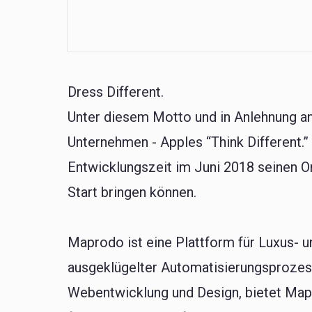
Dress Different.
Unter diesem Motto und in Anlehnung an
Unternehmen - Apples “Think Different.
Entwicklungszeit im Juni 2018 seinen 
Start bringen können.
Maprodo ist eine Plattform für Luxus-
ausgeklügelter Automatisierungsprozes
Webentwicklung und Design, bietet Mapr