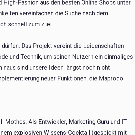
 High-Fashion aus den besten Online Shops unter
hkeiten vereinfachen die Suche nach dem
ch schnell zum Ziel.
 dürfen. Das Projekt vereint die Leidenschaften
ode und Technik, um seinen Nutzern ein einmaliges
hinaus sind unsere Ideen längst noch nicht
 Implementierung neuer Funktionen, die Maprodo
ill Mothes. Als Entwickler, Marketing Guru und IT
einem explosiven Wissens-Cocktail (gespickt mit