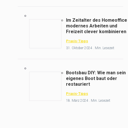
Im Zeitalter des Homeoffice 
modernes Arbeiten und
Freizeit clever kombinieren
Praxis-Tipps
31. Oktober 2024 . Min. Lesezeit
Bootsbau DIY: Wie man sein
eigenes Boot baut oder
restauriert
Praxis-Tipps
18. März 2024 . Min. Lesezeit