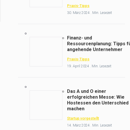
Praxis-Tipps
30. März 2024 . Min. Lesezeit
Finanz- und
Ressourcenplanung: Tipps f
angehende Unternehmer
Praxis-Tipps
19. April 2024 . Min. Lesezeit
Das A und O einer
erfolgreichen Messe: Wie
Hostessen den Unterschied
machen
Startup vorgestellt
14. März 2024 . Min. Lesezeit