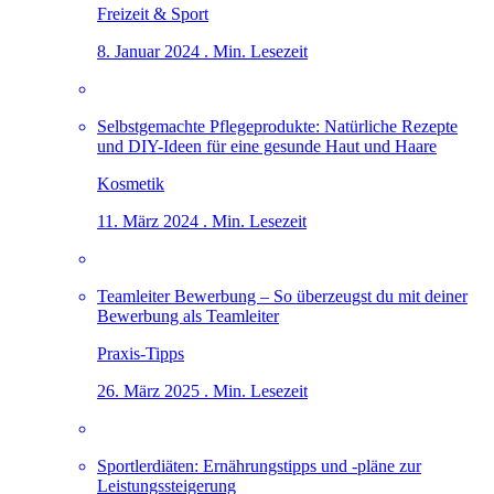
Freizeit & Sport
8. Januar 2024 . Min. Lesezeit
Selbstgemachte Pflegeprodukte: Natürliche Rezepte
und DIY-Ideen für eine gesunde Haut und Haare
Kosmetik
11. März 2024 . Min. Lesezeit
Teamleiter Bewerbung – So überzeugst du mit deiner
Bewerbung als Teamleiter
Praxis-Tipps
26. März 2025 . Min. Lesezeit
Sportlerdiäten: Ernährungstipps und -pläne zur
Leistungssteigerung