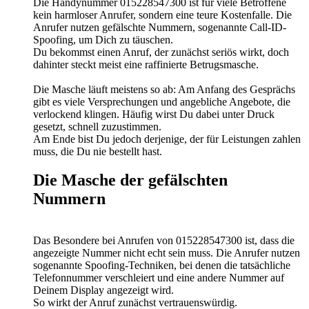
Die Handynummer 015228547300 ist für viele Betroffene
kein harmloser Anrufer, sondern eine teure Kostenfalle. Die
Anrufer nutzen gefälschte Nummern, sogenannte Call-ID-
Spoofing, um Dich zu täuschen.
Du bekommst einen Anruf, der zunächst seriös wirkt, doch
dahinter steckt meist eine raffinierte Betrugsmasche.
Die Masche läuft meistens so ab: Am Anfang des Gesprächs
gibt es viele Versprechungen und angebliche Angebote, die
verlockend klingen. Häufig wirst Du dabei unter Druck
gesetzt, schnell zuzustimmen.
Am Ende bist Du jedoch derjenige, der für Leistungen zahlen
muss, die Du nie bestellt hast.
Die Masche der gefälschten
Nummern
Das Besondere bei Anrufen von 015228547300 ist, dass die
angezeigte Nummer nicht echt sein muss. Die Anrufer nutzen
sogenannte Spoofing-Techniken, bei denen die tatsächliche
Telefonnummer verschleiert und eine andere Nummer auf
Deinem Display angezeigt wird.
So wirkt der Anruf zunächst vertrauenswürdig.