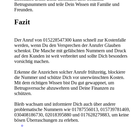
Betrugsnummern und teile Dein Wissen mit Familie und
Freunden.
Fazit
Der Anruf von 015228547300 kann schnell zur Kostenfalle
werden, wenn Du den Versprechen der Anrufer Glauben
schenkst. Die Masche mit gefälschten Nummern und Druck
auf den Kunden ist weit verbreitet und sollte Dich besonders
vorsichtig machen.
Erkenne die Anzeichen solcher Anrufe frühzeitig, blockiere
die Nummer und schütze Dich vor unerwünschten Kosten.
Mit dem richtigen Wissen bist Du gut gewappnet, um
Betrugsversuche abzuwehren und Deine Finanzen zu
schützen.
Bleib wachsam und informiere Dich auch über andere
problematische Nummern wie 01787556013, 015739781469,
030408186730, 02018395880 und 017628279883, um keine
bösen Überraschungen zu erleben.