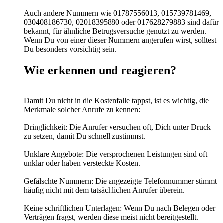
Auch andere Nummern wie 01787556013, 015739781469,
030408186730, 02018395880 oder 017628279883 sind dafür
bekannt, für ähnliche Betrugsversuche genutzt zu werden.
Wenn Du von einer dieser Nummern angerufen wirst, solltest
Du besonders vorsichtig sein.
Wie erkennen und reagieren?
Damit Du nicht in die Kostenfalle tappst, ist es wichtig, die
Merkmale solcher Anrufe zu kennen:
Dringlichkeit: Die Anrufer versuchen oft, Dich unter Druck
zu setzen, damit Du schnell zustimmst.
Unklare Angebote: Die versprochenen Leistungen sind oft
unklar oder haben versteckte Kosten.
Gefälschte Nummern: Die angezeigte Telefonnummer stimmt
häufig nicht mit dem tatsächlichen Anrufer überein.
Keine schriftlichen Unterlagen: Wenn Du nach Belegen oder
Verträgen fragst, werden diese meist nicht bereitgestellt.