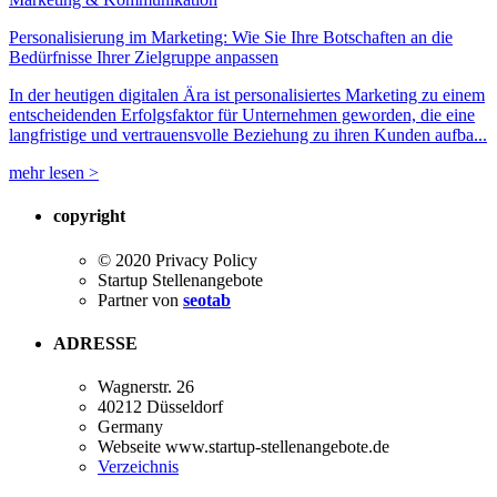
Personalisierung im Marketing: Wie Sie Ihre Botschaften an die
Bedürfnisse Ihrer Zielgruppe anpassen
In der heutigen digitalen Ära ist personalisiertes Marketing zu einem
entscheidenden Erfolgsfaktor für Unternehmen geworden, die eine
langfristige und vertrauensvolle Beziehung zu ihren Kunden aufba...
mehr lesen >
copyright
© 2020 Privacy Policy
Startup Stellenangebote
Partner von
seotab
ADRESSE
Wagnerstr. 26
40212 Düsseldorf
Germany
Webseite www.startup-stellenangebote.de
Verzeichnis