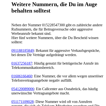
Weitere Nummern, die Du im Auge
behalten solltest
Neben der Nummer 015228547300 gibt es zahlreiche andere
Rufnummern, die für Betrugsversuche oder aggressive
Werbeanrufe bekannt sind.
Hier fünf weitere Nummern, über die Du Bescheid wissen
solltest:
091188185849
: Bekannt für aggressive Verkaufsgespräche,
bei denen Dir Verträge aufgedrängt werden.
01637256187
: Häufig genutzt für betrügerische Anrufe im
Telekommunikationsbereich.
01606166460
: Eine Nummer, die vor allem wegen unseriöser
Telefonvertragsangebote negativ auffällt.
054120089006
: Ein Callcenter aus Osnabrück, das häufig
unerwünschte Vertragsangebote macht.
051171109028
: Diese Nummer wird oft von Anrufern
genutzt, die sich als Telekom-Mitarbeiter ausgeben und Dir