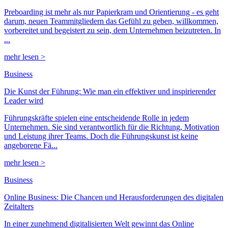
Preboarding ist mehr als nur Papierkram und Orientierung - es geht
darum, neuen Teammitgliedern das Gefühl zu geben, willkommen,
vorbereitet und begeistert zu sein, dem Unternehmen beizutreten. In
...
mehr lesen >
Business
Die Kunst der Führung: Wie man ein effektiver und inspirierender
Leader wird
Führungskräfte spielen eine entscheidende Rolle in jedem
Unternehmen. Sie sind verantwortlich für die Richtung, Motivation
und Leistung ihrer Teams. Doch die Führungskunst ist keine
angeborene Fä...
mehr lesen >
Business
Online Business: Die Chancen und Herausforderungen des digitalen
Zeitalters
In einer zunehmend digitalisierten Welt gewinnt das Online