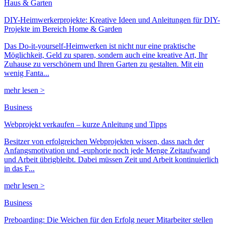
Haus & Garten
DIY-Heimwerkerprojekte: Kreative Ideen und Anleitungen für DIY-
Projekte im Bereich Home & Garden
Das Do-it-yourself-Heimwerken ist nicht nur eine praktische
Möglichkeit, Geld zu sparen, sondern auch eine kreative Art, Ihr
Zuhause zu verschönern und Ihren Garten zu gestalten. Mit ein
wenig Fanta...
mehr lesen >
Business
Webprojekt verkaufen – kurze Anleitung und Tipps
Besitzer von erfolgreichen Webprojekten wissen, dass nach der
Anfangsmotivation und -euphorie noch jede Menge Zeitaufwand
und Arbeit übrigbleibt. Dabei müssen Zeit und Arbeit kontinuierlich
in das F...
mehr lesen >
Business
Preboarding: Die Weichen für den Erfolg neuer Mitarbeiter stellen