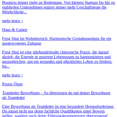
Business immer mehr an Bedeutung. Von kleinen Startups bis hin zu
etablierten Unternehmen nutzen immer mehr Geschäftsleute die
Möglichkeite...
mehr lesen >
Haus & Garten
Feng Shui im Wohnbereich: Harmonische Gestaltungstipps für ein
ausgewogenes Zuhause
Feng Shui ist eine jahrhundertealte chinesische Praxis, die darauf
abzielt, die Energie in unserem Lebensraum zu harmonisieren und
auszugleichen, um ein gesundes und glückliches Leben zu fördern.
Im...
mehr lesen >
Praxis-Tipps
Teamleiter Bewerbung – So überzeugst du mit deiner Bewerbung
als Teamleiter
Eine Bewerbung als Teamleiter ist eine besondere Herausforderung:
Du musst nicht nur deine fachliche Qualifikation unter Beweis
stellen, sondern auch deine Führungskompetenzen überzeugend