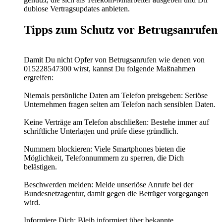
dubiose Vertragsupdates anbieten.
Tipps zum Schutz vor Betrugsanrufen
Damit Du nicht Opfer von Betrugsanrufen wie denen von
015228547300 wirst, kannst Du folgende Maßnahmen
ergreifen:
Niemals persönliche Daten am Telefon preisgeben: Seriöse
Unternehmen fragen selten am Telefon nach sensiblen Daten.
Keine Verträge am Telefon abschließen: Bestehe immer auf
schriftliche Unterlagen und prüfe diese gründlich.
Nummern blockieren: Viele Smartphones bieten die
Möglichkeit, Telefonnummern zu sperren, die Dich
belästigen.
Beschwerden melden: Melde unseriöse Anrufe bei der
Bundesnetzagentur, damit gegen die Betrüger vorgegangen
wird.
Informiere Dich: Bleib informiert über bekannte