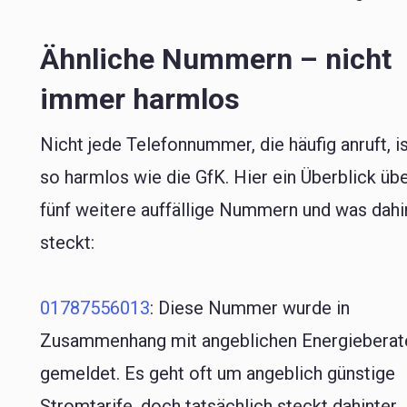
Ähnliche Nummern – nicht
immer harmlos
Nicht jede Telefonnummer, die häufig anruft, i
so harmlos wie die GfK. Hier ein Überblick üb
fünf weitere auffällige Nummern und was dahi
steckt:
01787556013
: Diese Nummer wurde in
Zusammenhang mit angeblichen Energieberat
gemeldet. Es geht oft um angeblich günstige
Stromtarife, doch tatsächlich steckt dahinter