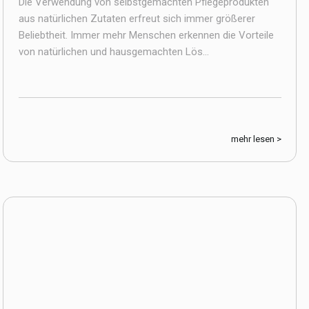
Die Verwendung von selbstgemachten Pflegeprodukten
aus natürlichen Zutaten erfreut sich immer größerer
Beliebtheit. Immer mehr Menschen erkennen die Vorteile
von natürlichen und hausgemachten Lös...
mehr lesen >