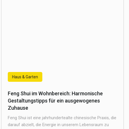
Haus & Garten
Feng Shui im Wohnbereich: Harmonische
Gestaltungstipps für ein ausgewogenes
Zuhause
Feng Shui ist eine jahrhundertealte chinesische Praxis, die
darauf abzielt, die Energie in unserem Lebensraum zu