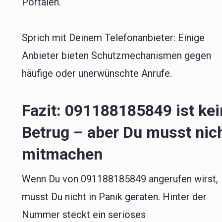
Portalen.
Sprich mit Deinem Telefonanbieter: Einige
Anbieter bieten Schutzmechanismen gegen
häufige oder unerwünschte Anrufe.
Fazit: 091188185849 ist kei
Betrug – aber Du musst nic
mitmachen
Wenn Du von 091188185849 angerufen wirst,
musst Du nicht in Panik geraten. Hinter der
Nummer steckt ein seriöses