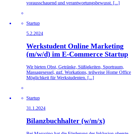
vorausschauend und verantwortungsbewusst. [...]
Startup
5.2.2024
Werkstudent Online Marketing
(m/w/d) im E-Commerce Startup
Wir bieten Obst, Getränke, Süßigkeiten, Sportraum,
Massagesessel, ggf. Workations, teilweise Home Office
Möglichkeit für Werkstudenten. [...]
Startup
31.1.2024
Bilanzbuchhalter (w/m/x)
Bei Magazino hat die Förderung der Inklusion oberste