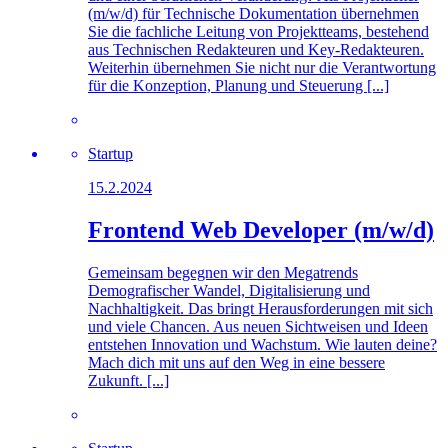
(m/w/d) für Technische Dokumentation übernehmen
Sie die fachliche Leitung von Projektteams, bestehend
aus Technischen Redakteuren und Key-Redakteuren.
Weiterhin übernehmen Sie nicht nur die Verantwortung
für die Konzeption, Planung und Steuerung [...]
Startup
15.2.2024
Frontend Web Developer (m/w/d)
Gemeinsam begegnen wir den Megatrends
Demografischer Wandel, Digitalisierung und
Nachhaltigkeit. Das bringt Herausforderungen mit sich
und viele Chancen. Aus neuen Sichtweisen und Ideen
entstehen Innovation und Wachstum. Wie lauten deine?
Mach dich mit uns auf den Weg in eine bessere
Zukunft. [...]