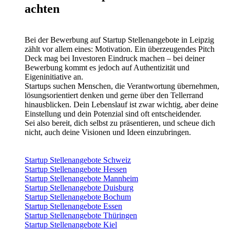
achten
Bei der Bewerbung auf Startup Stellenangebote in Leipzig
zählt vor allem eines: Motivation. Ein überzeugendes Pitch
Deck mag bei Investoren Eindruck machen – bei deiner
Bewerbung kommt es jedoch auf Authentizität und
Eigeninitiative an.
Startups suchen Menschen, die Verantwortung übernehmen,
lösungsorientiert denken und gerne über den Tellerrand
hinausblicken. Dein Lebenslauf ist zwar wichtig, aber deine
Einstellung und dein Potenzial sind oft entscheidender.
Sei also bereit, dich selbst zu präsentieren, und scheue dich
nicht, auch deine Visionen und Ideen einzubringen.
Startup Stellenangebote Schweiz
Startup Stellenangebote Hessen
Startup Stellenangebote Mannheim
Startup Stellenangebote Duisburg
Startup Stellenangebote Bochum
Startup Stellenangebote Essen
Startup Stellenangebote Thüringen
Startup Stellenangebote Kiel