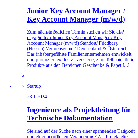
Junior Key Account Manager /
Key Account Manager (m/w/d)
Zum nächstmöglichen Termin suchen wir Sie als?
engagierte/n Junior Key Account Manager / Key
Account Manager (m/w/d) Standort/ Friedberg
(Hessen) Vertriebsgebiet/ Deutschland & Österreich
Das inhabergeführte Familienunternehmen entwickelt
und produziert exklusiv lizensierte, zum Teil patentierte
Produkte aus den Bereichen Geschenke & Papet [...]
Startup
23.1.2024
Ingenieure als Projektleitung für
Technische Dokumentation
Sie sind auf der Suche nach einer spannenden Tätigkeit
und einer beruflichen Veränderung? Als Projektleiter