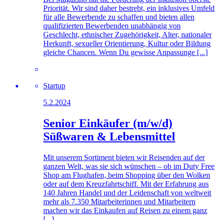
Priorität. Wir sind daher bestrebt, ein inklusives Umfeld
für alle Bewerbende zu schaffen und bieten allen
qualifizierten Bewerbenden unabhängig von
Geschlecht, ethnischer Zugehörigkeit, Alter, nationaler
Herkunft, sexueller Orientierung, Kultur oder Bildung
gleiche Chancen. Wenn Du gewisse Anpassunge [...]
Startup
5.2.2024
Senior Einkäufer (m/w/d)
Süßwaren & Lebensmittel
Mit unserem Sortiment bieten wir Reisenden auf der
ganzen Welt, was sie sich wünschen – ob im Duty Free
Shop am Flughafen, beim Shopping über den Wolken
oder auf dem Kreuzfahrtschiff. Mit der Erfahrung aus
140 Jahren Handel und der Leidenschaft von weltweit
mehr als 7.350 Mitarbeiterinnen und Mitarbeitern
machen wir das Einkaufen auf Reisen zu einem ganz
[...]