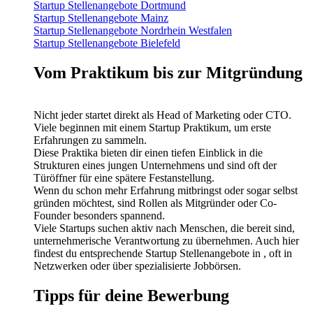
Startup Stellenangebote Dortmund
Startup Stellenangebote Mainz
Startup Stellenangebote Nordrhein Westfalen
Startup Stellenangebote Bielefeld
Vom Praktikum bis zur Mitgründung
Nicht jeder startet direkt als Head of Marketing oder CTO.
Viele beginnen mit einem Startup Praktikum, um erste
Erfahrungen zu sammeln.
Diese Praktika bieten dir einen tiefen Einblick in die
Strukturen eines jungen Unternehmens und sind oft der
Türöffner für eine spätere Festanstellung.
Wenn du schon mehr Erfahrung mitbringst oder sogar selbst
gründen möchtest, sind Rollen als Mitgründer oder Co-
Founder besonders spannend.
Viele Startups suchen aktiv nach Menschen, die bereit sind,
unternehmerische Verantwortung zu übernehmen. Auch hier
findest du entsprechende Startup Stellenangebote in , oft in
Netzwerken oder über spezialisierte Jobbörsen.
Tipps für deine Bewerbung