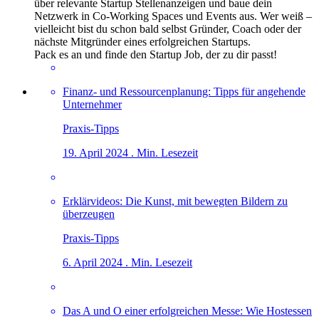
über relevante Startup Stellenanzeigen und baue dein
Netzwerk in Co-Working Spaces und Events aus. Wer weiß –
vielleicht bist du schon bald selbst Gründer, Coach oder der
nächste Mitgründer eines erfolgreichen Startups.
Pack es an und finde den Startup Job, der zu dir passt!
Finanz- und Ressourcenplanung: Tipps für angehende
Unternehmer
Praxis-Tipps
19. April 2024 . Min. Lesezeit
Erklärvideos: Die Kunst, mit bewegten Bildern zu
überzeugen
Praxis-Tipps
6. April 2024 . Min. Lesezeit
Das A und O einer erfolgreichen Messe: Wie Hostessen