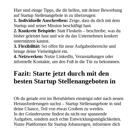
Hier sind einige Tipps, die dir helfen, mit deiner Bewerbung
auf Startup Stellenangebote in zu überzeugen:
1. Individuelle Anschreiben:
Zeige, dass du dich mit dem
Startup und seiner Mission beschäftigt hast.
2. Konkrete Beispiele:
Statt Floskeln – beschreibe, was du
bisher geleistet hast und wie du das Unternehmen konkret
unterstützen kannst.
3. Flexibilität:
Sei offen für neue Aufgabenbereiche und
bringe deine Vielseitigkeit ein.
4. Netzwerken:
Nutze LinkedIn, Veranstaltungen oder
informelle Kontakte, um den Fuß in die Tür zu bekommen.
Fazit: Starte jetzt durch mit den
besten Startup Stellenangeboten in
Ob du gerade erst ins Berufsleben einsteigst oder nach neuen
Herausforderungen suchst – Startup Stellenangebote in sind
deine Chance, Teil von etwas Großem zu werden.
In der Gründerszene findest du nicht nur spannende
Aufgaben, sondern auch echte Entwicklungsmöglichkeiten.
Nutze Plattformen für Startup Jobanzeigen, informiere dich