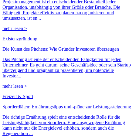
Projektmanagement ist ein entscheidender Bestandteil jeder
Organisation, unabhängig von ihrer Größe oder Branche. Die
Fähigkeit, Projekte effektiv zu planen, zu organisieren und
umzusetzen, ist en...
mehr lesen >
Existenzgründung
Die Kunst des Pitchens: Wie Gründer Investoren überzeugen
Das Pitching ist eine der entscheidenden Fähigkeiten für jeden
Unternehmer. Es geht darum, seine Geschäftsidee oder sein Startup
überzeugend und prägnant zu präsentieren, um potenzielle
Investor...
mehr lesen >
Freizeit & Sport
Sportlerdiäten: Ernährungstipps und -pläne zur Leistungssteigerung
Die richtige Ernährung spielt eine entscheidende Rolle für die
Leistungsfähigkeit von Sportlern. Eine ausgewogene Ernährung
kann nicht nur die Energielevel erhöhen, sondern auch die
Regeneration ...