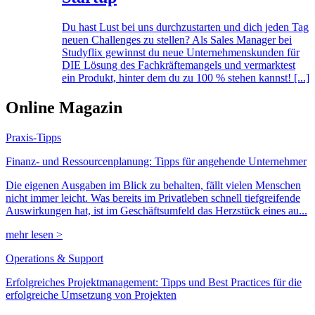
Du hast Lust bei uns durchzustarten und dich jeden Tag
neuen Challenges zu stellen? Als Sales Manager bei
Studyflix gewinnst du neue Unternehmenskunden für
DIE Lösung des Fachkräftemangels und vermarktest
ein Produkt, hinter dem du zu 100 % stehen kannst! [...]
Online Magazin
Praxis-Tipps
Finanz- und Ressourcenplanung: Tipps für angehende Unternehmer
Die eigenen Ausgaben im Blick zu behalten, fällt vielen Menschen
nicht immer leicht. Was bereits im Privatleben schnell tiefgreifende
Auswirkungen hat, ist im Geschäftsumfeld das Herzstück eines au...
mehr lesen >
Operations & Support
Erfolgreiches Projektmanagement: Tipps und Best Practices für die
erfolgreiche Umsetzung von Projekten